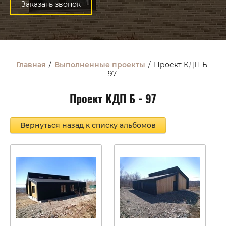
Заказать звонок
Главная
/
Выполненные проекты
/
Проект КДП Б -
97
Проект КДП Б - 97
Вернуться назад к списку альбомов